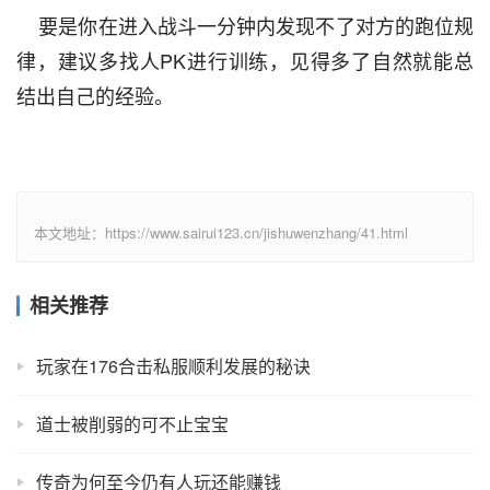
    要是你在进入战斗一分钟内发现不了对方的跑位规
律，建议多找人PK进行训练，见得多了自然就能总
结出自己的经验。
本文地址：https://www.sairui123.cn/jishuwenzhang/41.html
相关推荐
玩家在176合击私服顺利发展的秘诀
道士被削弱的可不止宝宝
传奇为何至今仍有人玩还能赚钱