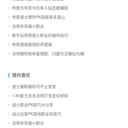
传奇为何至今仍有人玩还能赚钱
传奇道士野外PK到底有多恶心
法师并非弱小职业
新手玩传奇道士职业的操作技巧
传奇游戏里用好声望值
法师御符和命星搭配：闪避为主输出为辅
猜你喜欢
道士被削弱的可不止宝宝
1.80星王合击法师打宝走位经验
战士职业PK技巧大分享
战士玩家PK其他职业的技巧
法师并非弱小职业