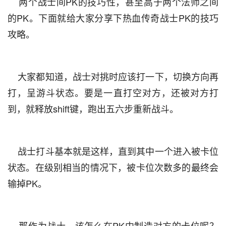
    两个战士间PK的技巧性，甚至高于两个法师之间
的PK。下面就给大家分享下热血传奇战士PK的技巧
攻略。
    大家都知道，战士对挑时应该打一下，切换方向再
打，呈游斗状态。要是一直打空对方，还被对方打
到，就释放shift键，跑出五六步重新战斗。
    战士打斗基本就是这样，直到其中一个进入被卡位
状态。在级别相当的情况下，被卡位次数多的最终会
输掉PK。
    那作为战士，该怎么在PK中制造对方的卡位呢？