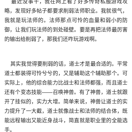
    最近没事干，我在网上看了好多传奇私服游戏攻
略，发现好多帖子都要求削弱法师职业。我就很气，
我就是玩法师的。法师那点可怜的血量和弱小的防
御，让我们玩法师的到处碰壁。要是再把法师最厉害
的输出给削弱了，那我们还咋玩游戏啊。
    其实我觉得要削弱的话，道士才是最合适的。平常
道士都装得可怜兮兮的，又是辅助这个辅助那个。可
实际上，他的综合能力比战士和法师都强，而且道士
还有个变态技能——召唤神兽。有了神兽，道士就跟
开了挂似的，实力大增。简单来说，神兽让道士的实
力提升了一大截，道士就像战士和法师的结合体，既
能远程输出又能近身战斗，简直就是职业里的全能选
手。