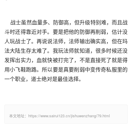
    战士虽然血量多、防御高，但升级特别难，而且战
斗时还得靠近对手。要是把他的防御再削弱，估计没
人玩战士了。再说说法师，法师输出确实高，但在玛
法大陆生存太难了。我玩法师就知道，很多时候还没
发挥出实力，血就快被打完了，不是直接死了就是得
用小飞鞋跑路。所以要是真要削弱中变传奇私服里的
一个职业，道士绝对是最佳选择。
本文地址：https://www.sairui123.cn/jishuwenzhang/79.html