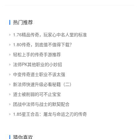
热门推荐
1.76精品传奇，玩家心中名人堂的标准
1.80传奇，到底值不值得下载？
轻松上手的传奇手游推荐
法师PK其他职业的小妙招
中变传奇道士职业不该太强
新法师快速升级必看秘籍（二）
道士被削弱的可不止宝宝
团战中法师与战士的默契配合
1.85星王合击：屠龙与命运之刃的传奇
猜你喜欢